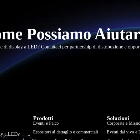
me Possiamo Aiutar
le di display a LED? Contattaci per partnership di distribuzione e oppor
Prodotti
Soluzioni
Eventi e Palco
Corporate e Missio
Espositori al dettaglio e commerciali
Eventi dal vivo e 
play a LED.