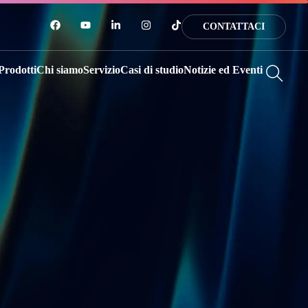
CONTATTACI
Prodotti
Chi siamo
Servizio
Casi di studio
Notizie ed Eventi