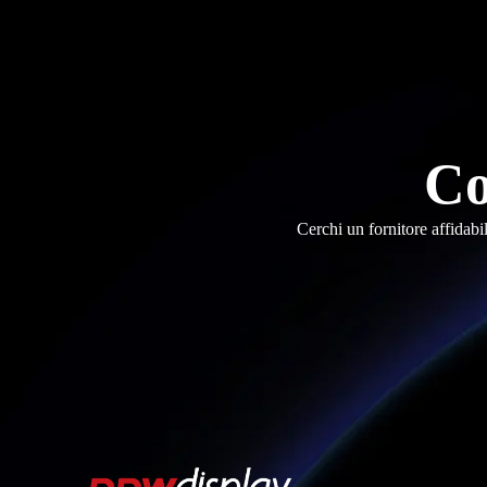
Co
Cerchi un fornitore affidabi