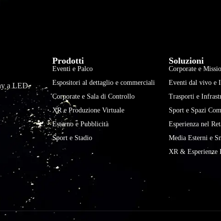
Prodotti
Soluzioni
Eventi e Palco
Corporate e Missio
Espositori al dettaglio e commerciali
Eventi dal vivo e 
play a LED.
Corporate e Sala di Controllo
Trasporti e Infrast
XR e Produzione Virtuale
Sport e Spazi Com
Esterno e Pubblicità
Esperienza nel Ret
Sport e Stadio
Media Esterni e S
XR & Esperienze 