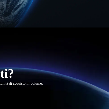
ti?
tunità di acquisto in volume.