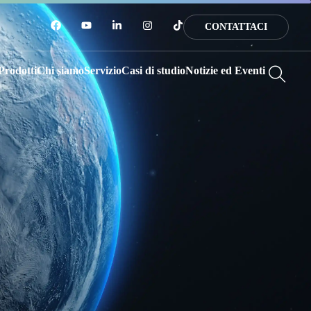
CONTATTACI
Prodotti
Chi siamo
Servizio
Casi di studio
Notizie ed Eventi