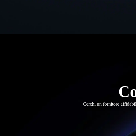
Co
Cerchi un fornitore affidabi