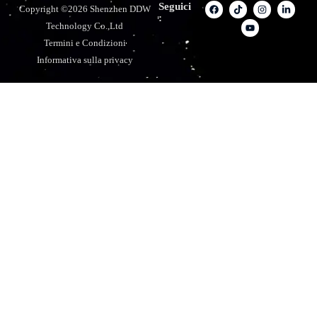
Seguici
Copyright ©2026 Shenzhen DDW
:
Technology Co.,Ltd
Termini e Condizioni
Informativa sulla privacy