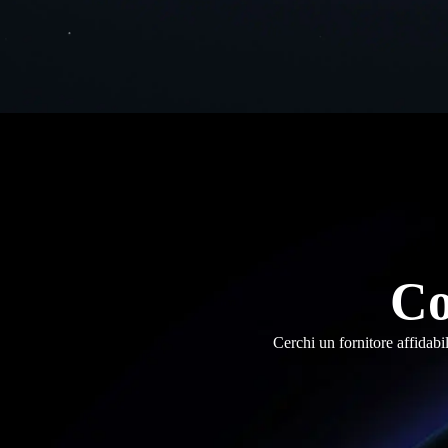
Co
Cerchi un fornitore affidabi