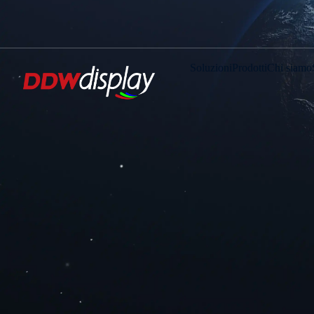
Soluzioni
Prodotti
Chi siamo