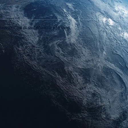
Servizio
Casi di studio
Notizie ed Eventi