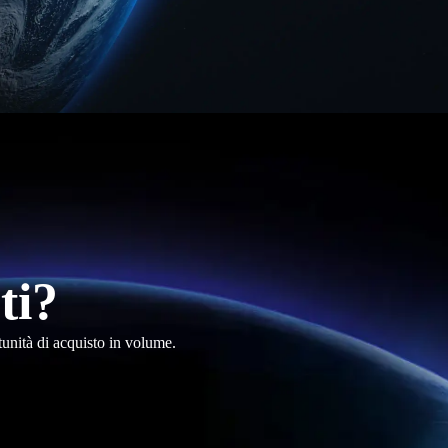
ti?
tunità di acquisto in volume.