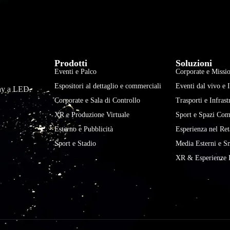
Prodotti
Soluzioni
Eventi e Palco
Corporate e Missio
Espositori al dettaglio e commerciali
Eventi dal vivo e 
play a LED.
Corporate e Sala di Controllo
Trasporti e Infrast
XR e Produzione Virtuale
Sport e Spazi Com
Esterno e Pubblicità
Esperienza nel Ret
Sport e Stadio
Media Esterni e S
XR & Esperienze 