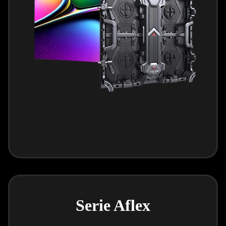
Serie Aflex