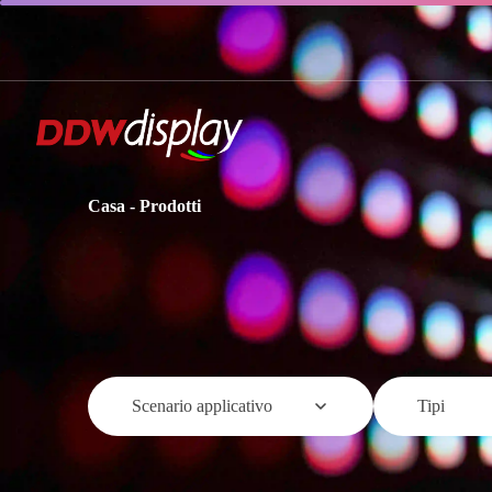
Casa
-
Prodotti
Scenario applicativo
Tipi