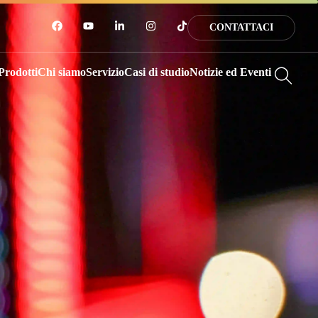
CONTATTACI
Prodotti
Chi siamo
Servizio
Casi di studio
Notizie ed Eventi