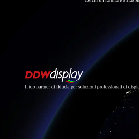
Cerchi un fornitore affidabi
Il tuo partner di fiducia per soluzioni professionali di dis