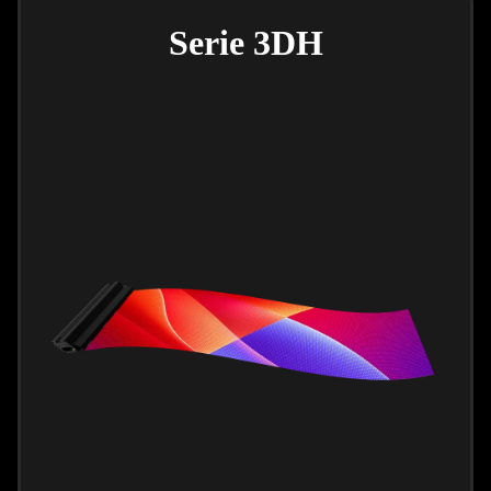
Serie 3DH