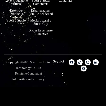
XR e Produzione
Sport e Spazi
Contattaci
Virtuale
Comunitari
Esterno e
Esperienza nel
Pubblicità
Retail e nel Brand
Sport e Stadio
Media Esterni e
Smart City
XR & Esperienze
Immersive
Seguici
Copyright ©2026 Shenzhen DDW
:
Technology Co.,Ltd
Termini e Condizioni
Informativa sulla privacy