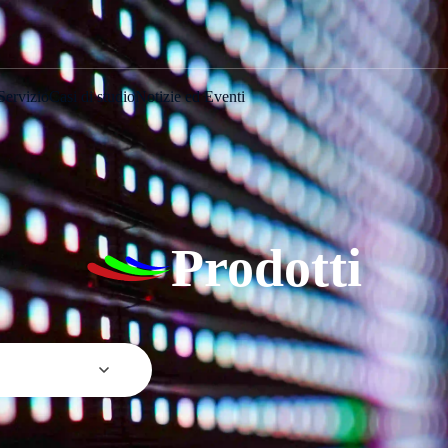
Servizio
Casi di studio
Notizie ed Eventi
Prodotti