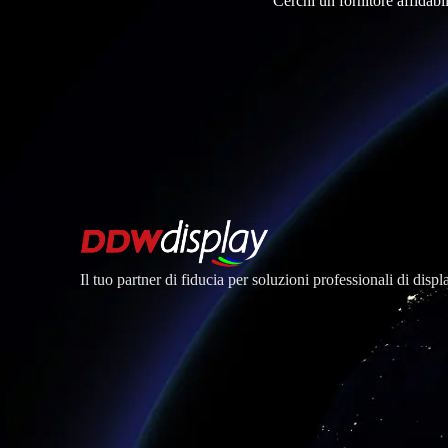
Cerchi un fornitore affidabi
Il tuo partner di fiducia per soluzioni professionali di dis