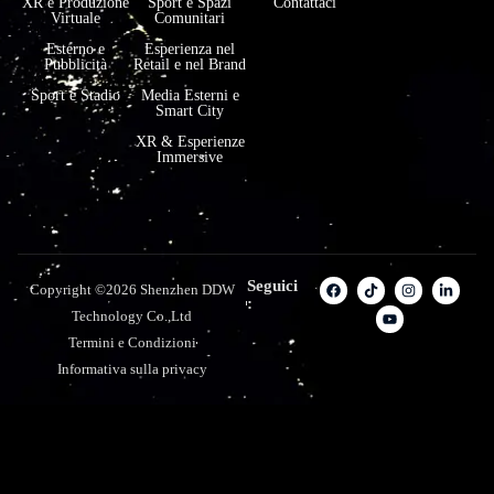
XR e Produzione
Sport e Spazi
Contattaci
Virtuale
Comunitari
Esterno e
Esperienza nel
Pubblicità
Retail e nel Brand
Sport e Stadio
Media Esterni e
Smart City
XR & Esperienze
Immersive
Seguici
Copyright ©2026 Shenzhen DDW
:
Technology Co.,Ltd
Termini e Condizioni
Informativa sulla privacy