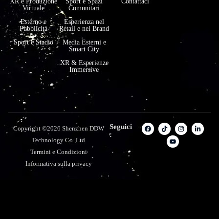
XR e Produzione
Sport e Spazi
Contattaci
Virtuale
Comunitari
Esterno e
Esperienza nel
Pubblicità
Retail e nel Brand
Sport e Stadio
Media Esterni e
Smart City
XR & Esperienze
Immersive
Seguici
Copyright ©2026 Shenzhen DDW
:
Technology Co.,Ltd
Termini e Condizioni
Informativa sulla privacy