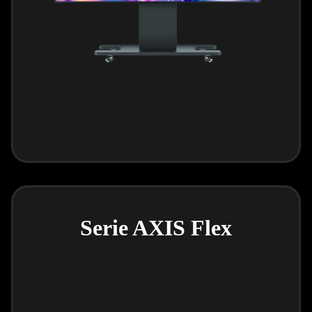
Serie AXIS Flex