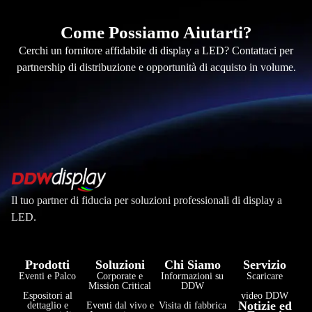
Come Possiamo Aiutarti?
Cerchi un fornitore affidabile di display a LED? Contattaci per
partnership di distribuzione e opportunità di acquisto in volume.
Il tuo partner di fiducia per soluzioni professionali di display a
LED.
Prodotti
Soluzioni
Chi Siamo
Servizio
Eventi e Palco
Corporate e
Informazioni su
Scaricare
Mission Critical
DDW
Espositori al
video DDW
فارسی
Notizie ed
dettaglio e
Eventi dal vivo e
Visita di fabbrica