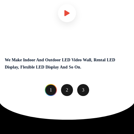
We Make Indoor And Outdoor LED Video Wall, Rental LED
Display, Flexible LED Display And So On.
1
2
3