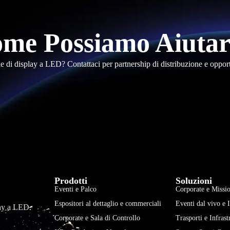
me Possiamo Aiutar
le di display a LED? Contattaci per partnership di distribuzione e oppor
Prodotti
Soluzioni
Eventi e Palco
Corporate e Missio
Espositori al dettaglio e commerciali
Eventi dal vivo e 
play a LED.
Corporate e Sala di Controllo
Trasporti e Infrast