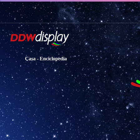
Casa
-
Enciclopedia