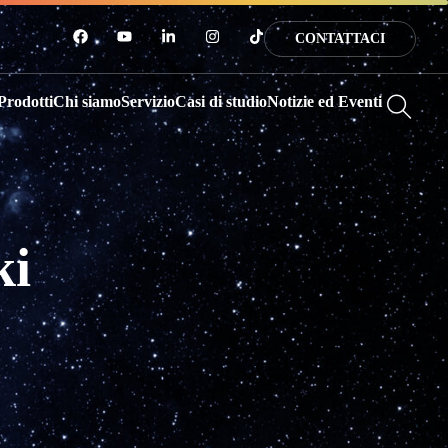
CONTATTACI
Prodotti
Chi siamo
Servizio
Casi di studio
Notizie ed Eventi
ki