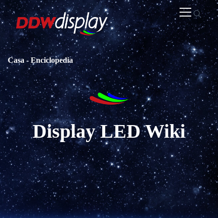
Casa
-
Enciclopedia
Display LED Wiki