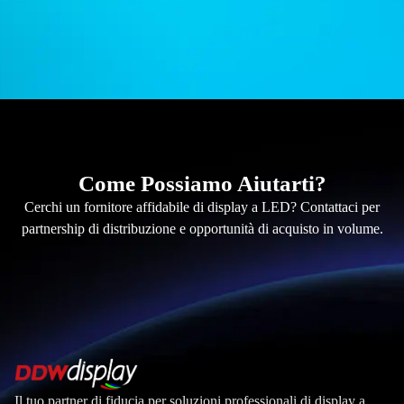
Come Possiamo Aiutarti?
Cerchi un fornitore affidabile di display a LED? Contattaci per
partnership di distribuzione e opportunità di acquisto in volume.
Il tuo partner di fiducia per soluzioni professionali di display a