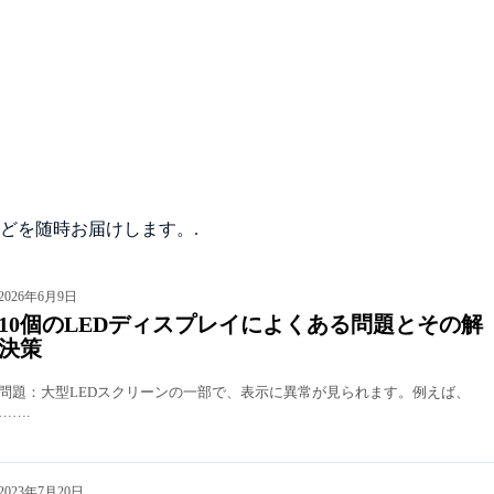
どを随時お届けします。.
2026年6月9日
10個のLEDディスプレイによくある問題とその解
決策
問題：大型LEDスクリーンの一部で、表示に異常が見られます。例えば、
…….
2023年7月20日