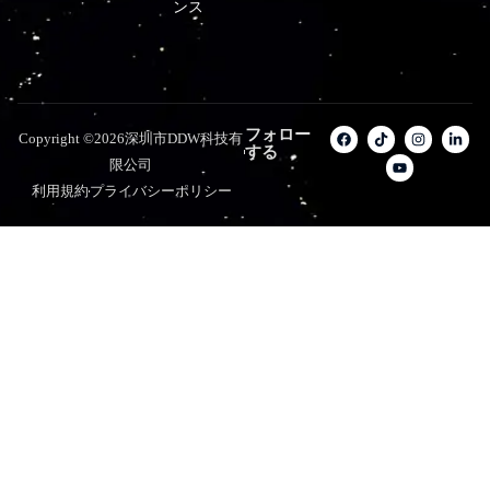
ンス
フォロー
Copyright ©2026深圳市DDW科技有
する
限公司
利用規約
プライバシーポリシー