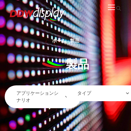
ホーム
-
製品
製品
アプリケーションシ
タイプ
ナリオ