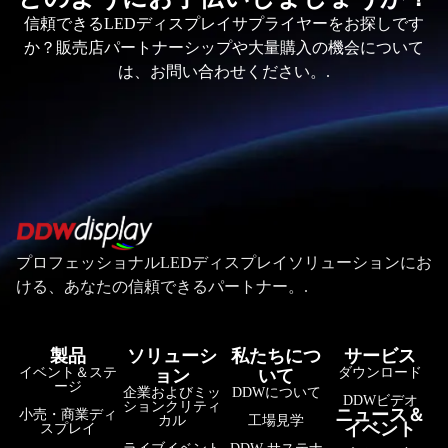
信頼できるLEDディスプレイサプライヤーをお探しです
か？販売店パートナーシップや大量購入の機会について
は、お問い合わせください。.
プロフェッショナルLEDディスプレイソリューションにお
ける、あなたの信頼できるパートナー。.
製品
ソリューシ
私たちにつ
サービス
イベント＆ステ
ダウンロード
ョン
いて
ージ
企業およびミッ
DDWについて
DDWビデオ
ションクリティ
ニュース＆
小売・商業ディ
カル
工場見学
イベント
スプレイ