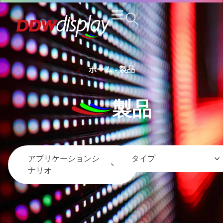
ホーム
-
製品
製品
アプリケーションシ
タイプ
ナリオ