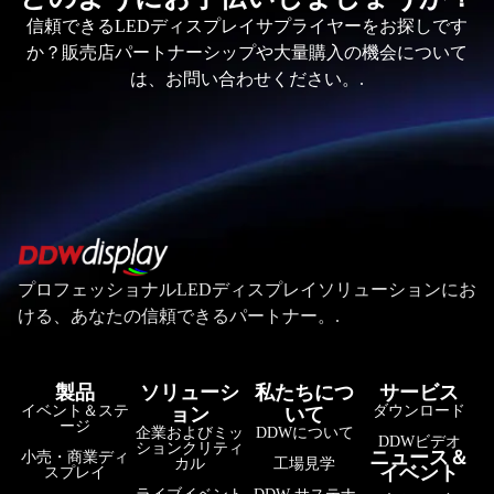
信頼できるLEDディスプレイサプライヤーをお探しです
か？販売店パートナーシップや大量購入の機会について
は、お問い合わせください。.
プロフェッショナルLEDディスプレイソリューションにお
ける、あなたの信頼できるパートナー。.
製品
ソリューシ
私たちにつ
サービス
イベント＆ステ
ダウンロード
ョン
いて
ージ
企業およびミッ
DDWについて
DDWビデオ
ションクリティ
ニュース＆
小売・商業ディ
カル
工場見学
イベント
スプレイ