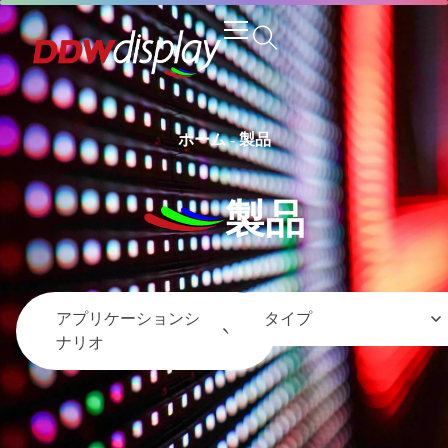
ホーム
-
製品
製品
アプリケーションシ
タイプ
ナリオ