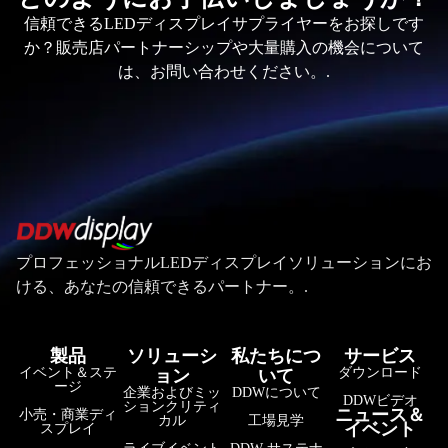
信頼できるLEDディスプレイサプライヤーをお探しです
か？販売店パートナーシップや大量購入の機会について
は、お問い合わせください。.
プロフェッショナルLEDディスプレイソリューションにお
ける、あなたの信頼できるパートナー。.
製品
ソリューシ
私たちにつ
サービス
イベント＆ステ
ダウンロード
ョン
いて
ージ
企業およびミッ
DDWについて
DDWビデオ
ションクリティ
ニュース＆
小売・商業ディ
カル
工場見学
イベント
スプレイ