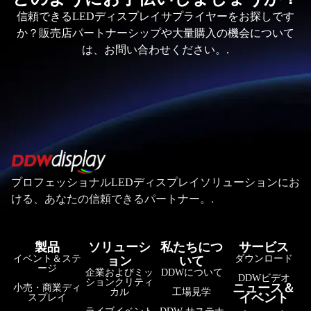
信頼できるLEDディスプレイサプライヤーをお探しです
か？販売店パートナーシップや大量購入の機会について
は、お問い合わせください。.
プロフェッショナルLEDディスプレイソリューションにお
ける、あなたの信頼できるパートナー。.
製品
ソリューシ
私たちにつ
サービス
イベント＆ステ
ダウンロード
ョン
いて
ージ
企業およびミッ
DDWについて
DDWビデオ
ションクリティ
ニュース＆
小売・商業ディ
カル
工場見学
イベント
スプレイ