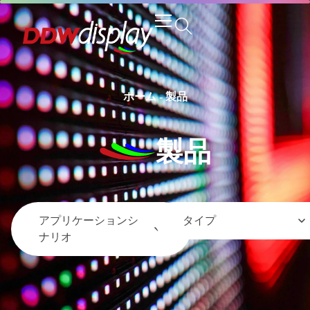
ホーム
-
製品
製品
アプリケーションシ
タイプ
ナリオ