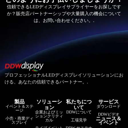
信頼できるLEDディスプレイサプライヤーをお探しです
か？販売店パートナーシップや大量購入の機会について
は、お問い合わせください。.
プロフェッショナルLEDディスプレイソリューションにお
ける、あなたの信頼できるパートナー。.
製品
ソリューシ
私たちにつ
サービス
イベント＆ステ
ダウンロード
ョン
いて
ージ
企業およびミッ
DDWについて
DDWビデオ
ションクリティ
ニュース＆
小売・商業ディ
カル
工場見学
イベント
スプレイ