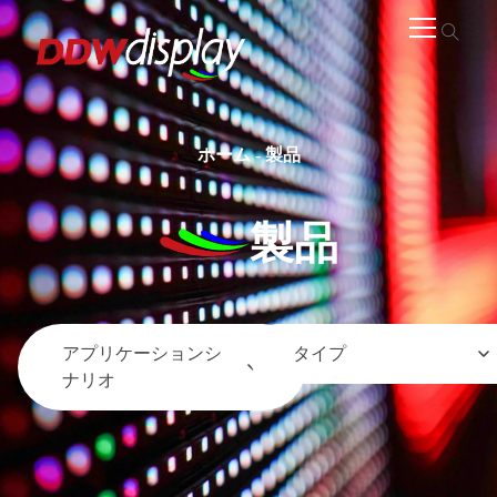
ホーム
-
製品
製品
アプリケーションシ
タイプ
ナリオ