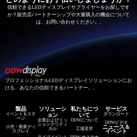
信頼できるLEDディスプレイサプライヤーをお探しです
か？販売店パートナーシップや大量購入の機会について
は、お問い合わせください。.
プロフェッショナルLEDディスプレイソリューションにお
ける、あなたの信頼できるパートナー。.
製品
ソリューシ
私たちにつ
サービス
イベント＆ステ
ダウンロード
ョン
いて
ージ
企業およびミッ
DDWについて
DDWビデオ
ションクリティ
ニュース＆
小売・商業ディ
カル
工場見学
イベント
スプレイ