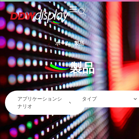
ホーム
-
製品
製品
アプリケーションシ
タイプ
ナリオ