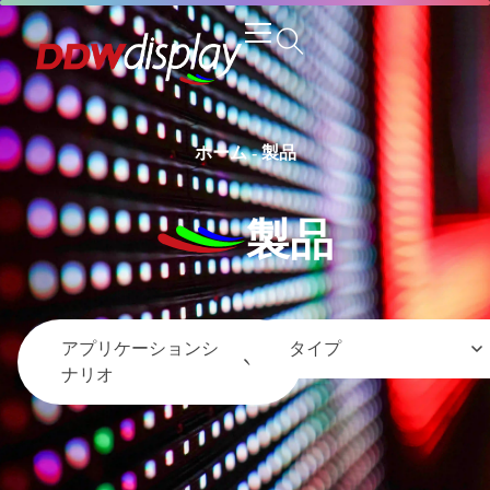
ホーム
-
製品
製品
アプリケーションシ
タイプ
ナリオ