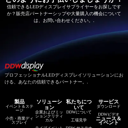
信頼できるLEDディスプレイサプライヤーをお探しです
か？販売店パートナーシップや大量購入の機会について
は、お問い合わせください。.
プロフェッショナルLEDディスプレイソリューションにお
ける、あなたの信頼できるパートナー。.
製品
ソリューシ
私たちにつ
サービス
イベント＆ステ
ダウンロード
ョン
いて
ージ
企業およびミッ
DDWについて
DDWビデオ
ションクリティ
ニュース＆
小売・商業ディ
カル
工場見学
イベント
スプレイ