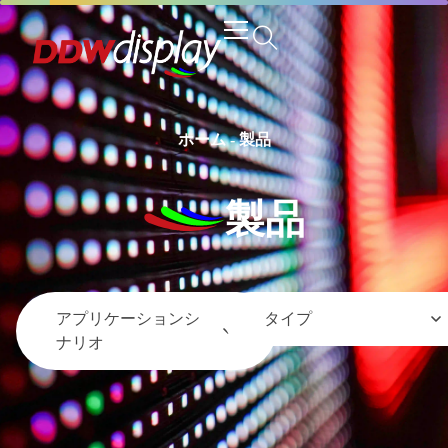
ホーム
-
製品
製品
アプリケーションシ
タイプ
ナリオ