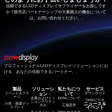
信頼できるLEDディスプレイサプライヤーをお探しです
か？販売店パートナーシップや大量購入の機会について
は、お問い合わせください。.
プロフェッショナルLEDディスプレイソリューションにお
ける、あなたの信頼できるパートナー。.
製品
ソリューシ
私たちにつ
サービス
イベント＆ステ
ダウンロード
ョン
いて
ージ
企業およびミッ
DDWについて
DDWビデオ
ションクリティ
ニュース＆
小売・商業ディ
カル
工場見学
イベント
スプレイ