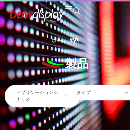
ホーム
-
製品
製品
アプリケーションシ
タイプ
ナリオ