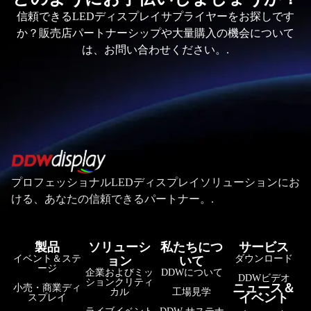
信頼できるLEDディスプレイサプライヤーをお探しです
か？販売店パートナーシップや大量購入の機会について
は、お問い合わせください。.
プロフェッショナルLEDディスプレイソリューションにお
ける、あなたの信頼できるパートナー。.
製品
ソリューシ
私たちにつ
サービス
イベント＆ステ
ダウンロード
ョン
いて
ージ
企業およびミッ
DDWについて
DDWビデオ
ションクリティ
ニュース＆
小売・商業ディ
カル
工場見学
イベント
スプレイ