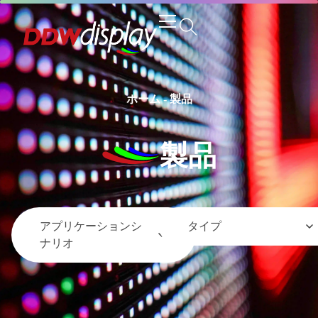
ホーム
-
製品
製品
アプリケーションシ
タイプ
ナリオ