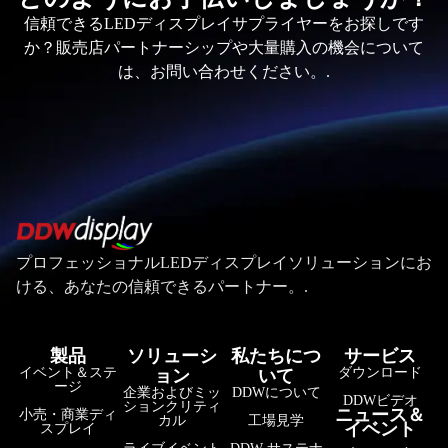
信頼できるLEDディスプレイサプライヤーをお探しです
か？販売店パートナーシップや大量購入の機会について
は、お問い合わせください。.
プロフェッショナルLEDディスプレイソリューションにお
ける、あなたの信頼できるパートナー。.
製品
ソリューシ
私たちにつ
サービス
イベント＆ステ
ダウンロード
ョン
いて
ージ
企業およびミッ
DDWについて
DDWビデオ
ションクリティ
ニュース＆
小売・商業ディ
カル
工場見学
イベント
スプレイ