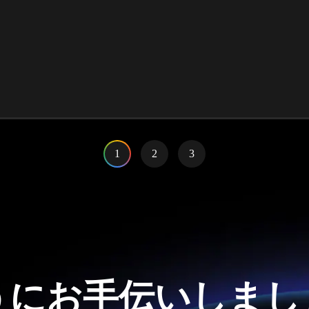
1
2
3
うにお手伝いしまし