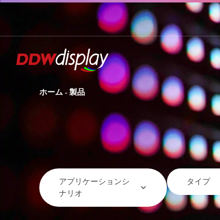
ホーム
-
製品
アプリケーションシ
タイプ
ナリオ