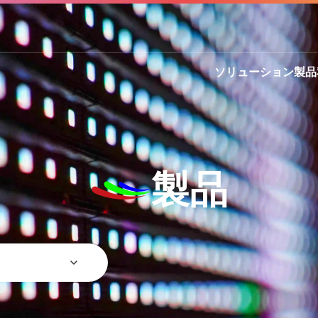
ソリューション
製品
製品