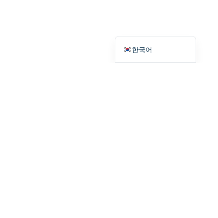
Русский
Español
English
한국어