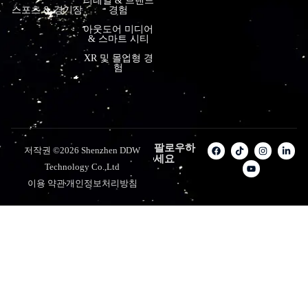
리테일 & 브랜드
스포츠 & 경기장
경험
아웃도어 미디어
& 스마트 시티
XR 및 몰입형 경
험
팔로우하
저작권 ©2026 Shenzhen DDW
세요
Technology Co.,Ltd
이용 약관
개인정보처리방침