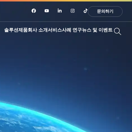
문의하기
솔루션
제품
회사 소개
서비스
사례 연구
뉴스 및 이벤트