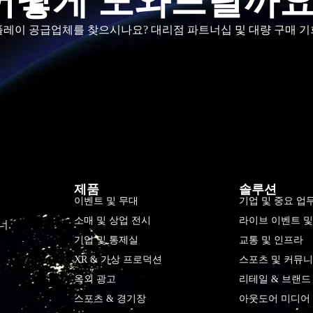
어떻게 도와드릴까요
스플레이 공급업체를 찾으시나요? 대리점 파트너십 및 대량 구매 기
제품
솔루션
이벤트 및 무대
기업 및 중요 업
소매 및 상업 전시
라이브 이벤트 
너.
기업 및 통제실
교통 및 인프라
XR & 가상 프로덕션
스포츠 및 커뮤니
옥외 광고
리테일 & 브랜드
스포츠 & 경기장
아웃도어 미디어 