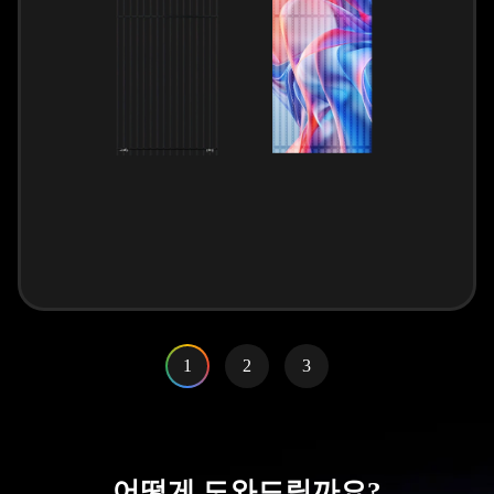
1
2
3
어떻게 도와드릴까요?