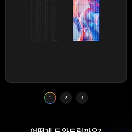
1
2
3
어떻게 도와드릴까요?