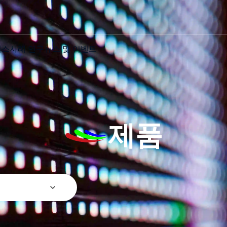
비스
사례 연구
뉴스 및 이벤트
제품