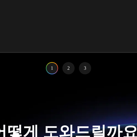
1
2
3
어떻게 도와드릴까요