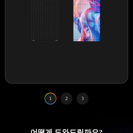
1
2
3
어떻게 도와드릴까요?