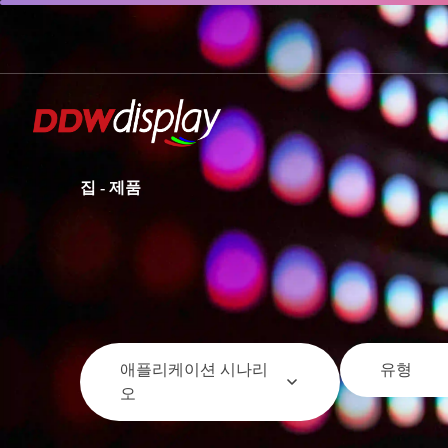
집
-
제품
애플리케이션 시나리
유형
오