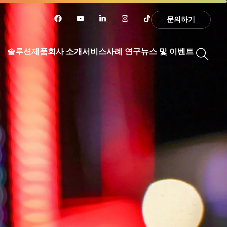
문의하기
솔루션
제품
회사 소개
서비스
사례 연구
뉴스 및 이벤트