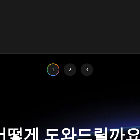
1
2
3
어떻게 도와드릴까요