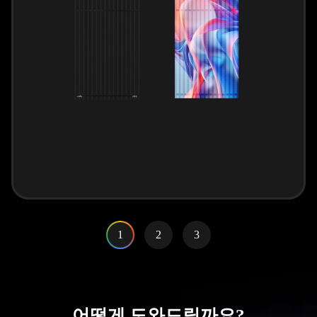
1
2
3
어떻게 도와드릴까요?