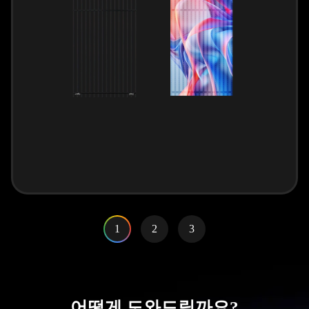
1
2
3
어떻게 도와드릴까요?