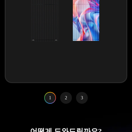
1
2
3
어떻게 도와드릴까요?