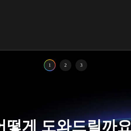
1
2
3
어떻게 도와드릴까요