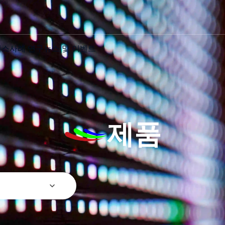
비스
사례 연구
뉴스 및 이벤트
제품