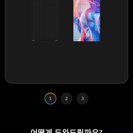
1
2
3
어떻게 도와드릴까요?