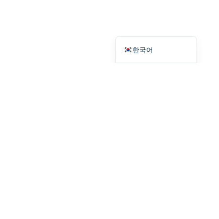
Русский
Español
English
한국어