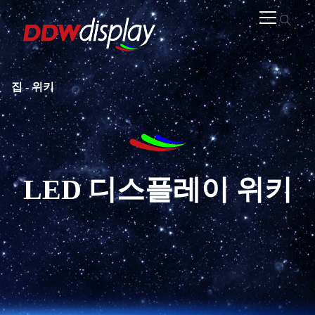
집
-
위키
LED 디스플레이 위키