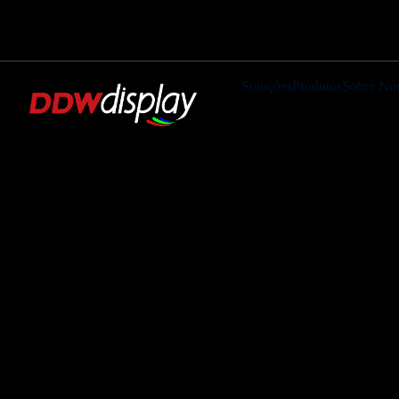
Soluções
Produtos
Sobre Nó