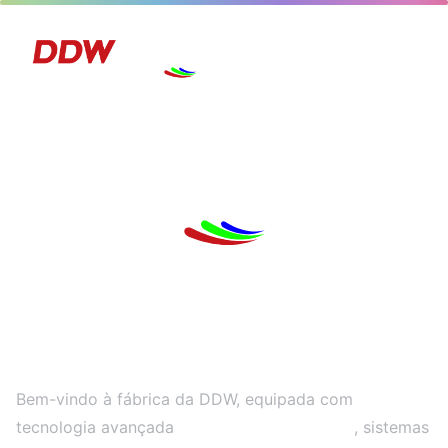
A Nossa Fábrica
Bem-vindo à fábrica da DDW, equipada com
tecnologia avançada
, sistemas
Linhas de produção SMT