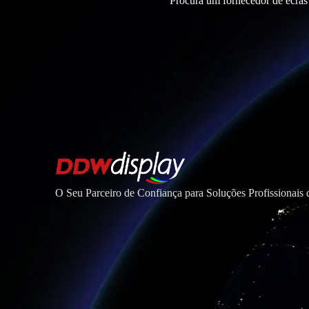
Procura um fornecedor de ecrãs
O Seu Parceiro de Confiança para Soluções Profissionais