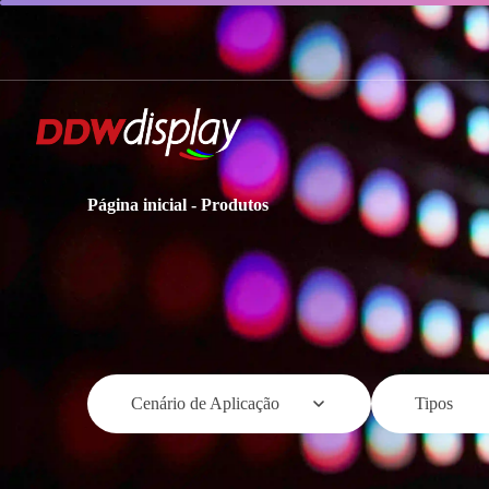
Página inicial
-
Produtos
Cenário de Aplicação
Tipos