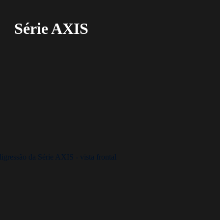
Série AXIS