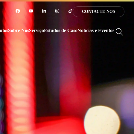
CONTACTE-NOS
utos
Sobre Nós
Serviço
Estudos de Caso
Notícias e Eventos