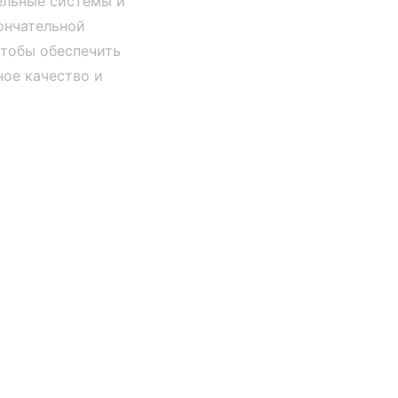
ельные системы и
ончательной
чтобы обеспечить
ое качество и
ты со