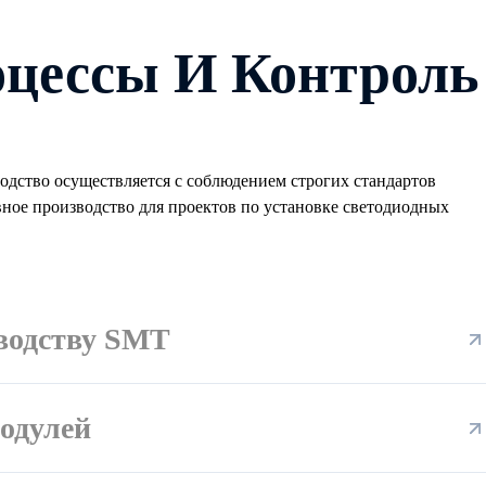
цессы И Контроль
дство осуществляется с соблюдением строгих стандартов
вное производство для проектов по установке светодиодных
зводству SMT
одулей