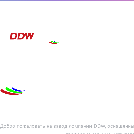
Наш Завод
Добро пожаловать на завод компании DDW, оснащенн