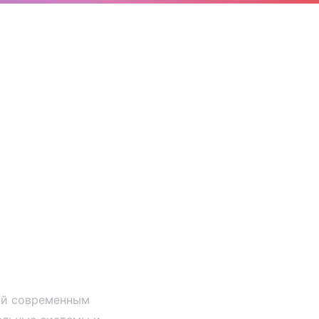
Решения
ый современным