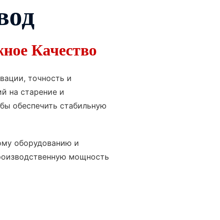
вод
жное Качество
вации, точность и
й на старение и
обы обеспечить стабильную
ому оборудованию и
роизводственную мощность