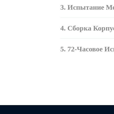
3. Испытание М
4. Сборка Корпу
5. 72-Часовое И