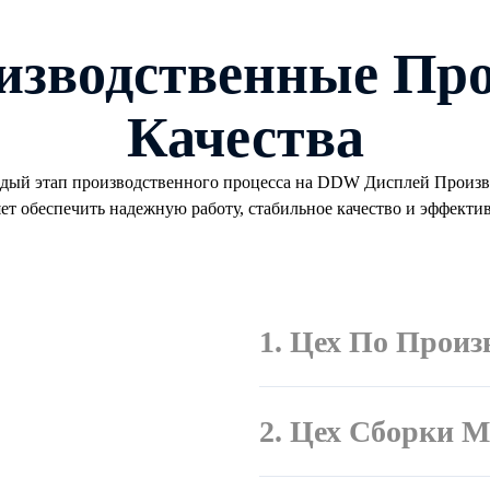
изводственные Про
Качества
дый этап производственного процесса на
DDW Дисплей
Произво
яет обеспечить надежную работу, стабильное качество и эффекти
1. Цех По Прои
2. Цех Сборки М