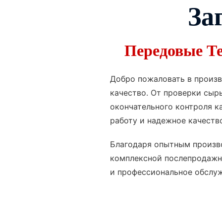
За
Передовые Те
Добро пожаловать в произв
качество. От проверки сыр
окончательного контроля к
работу и надежное качеств
Благодаря опытным произв
комплексной послепродажн
и профессиональное обслуж