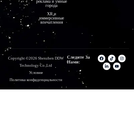
реклама и умные
города
XR и
иммерсивные
впечатления
Следите За
Copyright ©2026 Shenzhen DDW
Нами:
Technology Co.,Ltd
Условия
Политика конфиденциальности