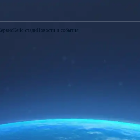
Сервис
Кейс-стади
Новости и события