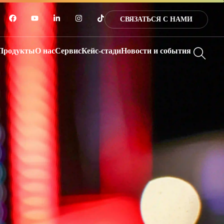
СВЯЗАТЬСЯ С НАМИ
Продукты
О нас
Сервис
Кейс-стади
Новости и события