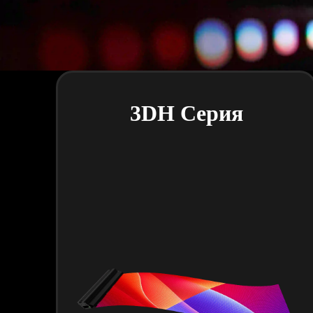
3DH Серия