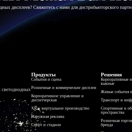
ных дисплеев? Свяжитесь с нами для дистрибьюторского партн
Продукты
Решения
События и сцена
Корпоративные и
важные
Розничные и коммерческие дисплеи
х светодиодных
Живые события и
Корпоративное управление и
диспетчерская
Транспорт и инф
XR и виртуальное производство
Спортивные и о
пространства
Наружная реклама
Розничная торго
Спорт и стадион
бренда