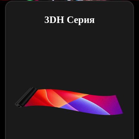
3DH Серия